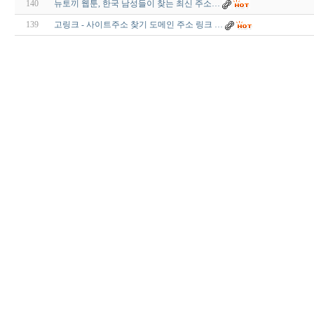
140
뉴토끼 웹툰, 한국 남성들이 찾는 최신 주소…
139
고링크 - 사이트주소 찾기 도메인 주소 링크 …