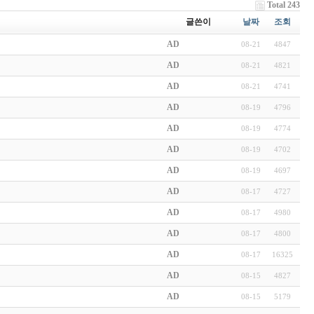
Total 243
글쓴이
날짜
조회
AD
08-21
4847
AD
08-21
4821
AD
08-21
4741
AD
08-19
4796
AD
08-19
4774
AD
08-19
4702
AD
08-19
4697
AD
08-17
4727
AD
08-17
4980
AD
08-17
4800
AD
08-17
16325
AD
08-15
4827
AD
08-15
5179