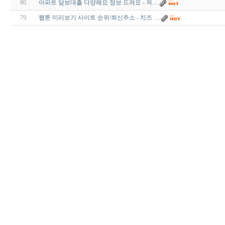
80
아파트 담보대출 다양해요 정보 드려요 - 저…
79
웹툰 미리보기 사이트 순위/최신주소 - 치즈 …