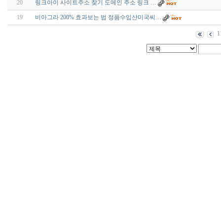
20
링크아이 사이트주소 찾기 도메인 주소 링크 …
19
비아그라 200% 효과보는 법 정품수입산미국씨…
1