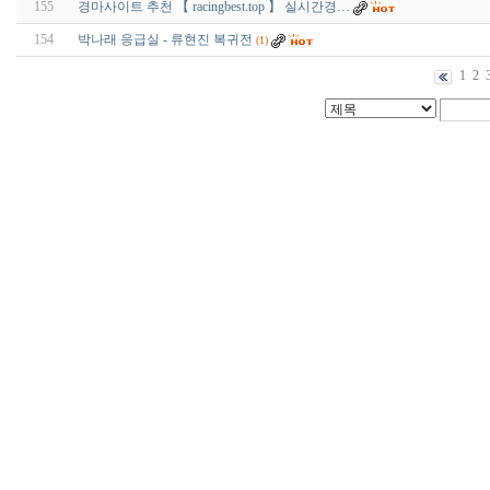
155
경마사이트 추천 【 racingbest.top 】 실시간경…
154
박나래 응급실 - 류현진 복귀전
(1)
1
2