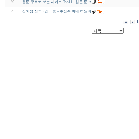
80
웹툰 무료로 보는 사이트 Top11 - 웹툰 툰코
79
신혜성 징역 2년 구형 - 추신수 아내 하원미
1