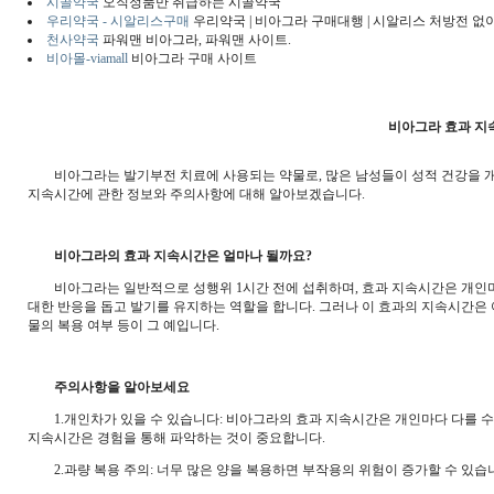
시골약국
오직정품만 취급하는 시골약국
우리약국 - 시알리스구매
우리약국 | 비아그라 구매대행 | 시알리스 처방전 없
천사약국
파워맨 비아그라, 파워맨 사이트.
비아몰-viamall
비아그라 구매 사이트
비아그라 효과 지
비아그라는 발기부전 치료에 사용되는 약물로, 많은 남성들이 성적 건강을 개
지속시간에 관한 정보와 주의사항에 대해 알아보겠습니다.
비아그라의 효과 지속시간은 얼마나 될까요?
비아그라는 일반적으로 성행위 1시간 전에 섭취하며, 효과 지속시간은 개인마다 
대한 반응을 돕고 발기를 유지하는 역할을 합니다. 그러나 이 효과의 지속시간은 여러
물의 복용 여부 등이 그 예입니다.
주의사항을 알아보세요
1.개인차가 있을 수 있습니다: 비아그라의 효과 지속시간은 개인마다 다를 수 있
지속시간은 경험을 통해 파악하는 것이 중요합니다.
2.과량 복용 주의: 너무 많은 양을 복용하면 부작용의 위험이 증가할 수 있습니