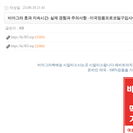
작성일 : 23-09-10 21:45
비아그라 효과 지속시간: 실제 경험과 주의사항 - 미국정품프로코밀구입
글쓴이 :
AD
https://kr365.top
[2503]
https://kr365.top
[2506]
비아그라퀵배송 시알리스사는곳 시알리스팝니다 레비트라직
온라인 약국 - 100%정품