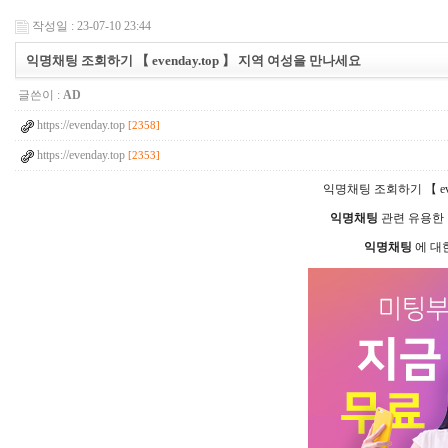
작성일 : 23-07-10 23:44
익­명­채­팅 조회하기 【 evenday.top 】 지역 여성을 만나세요
글쓴이 :
AD
https://evenday.top
[2358]
https://evenday.top
[2353]
익­명­채­팅 조회하기 【 e
익­명­채­팅
관련 유용한
익­명­채­팅
에 대