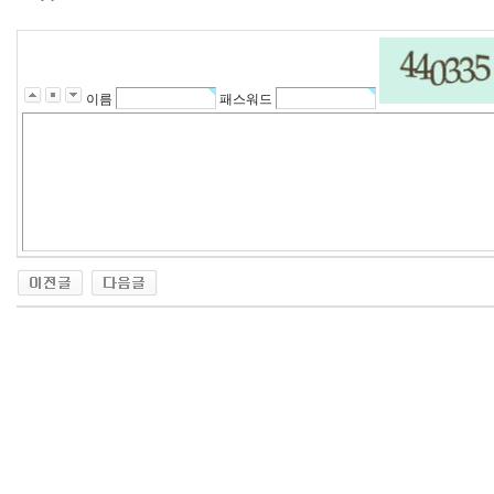
이름
패스워드