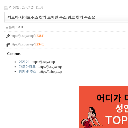
작성일 : 23-07-24 11:58
싹모아 사이트주소 찾기 도메인 주소 링크 찾기 주소요
글쓴이 :
AD
https://jusoya.top/
[2381]
https://jusoya.top/
[2348]
Contents
여기여
- https://jusoya.top
다모아링크
- https://jusoya.top
밍키넷 주소
- https://minky.top