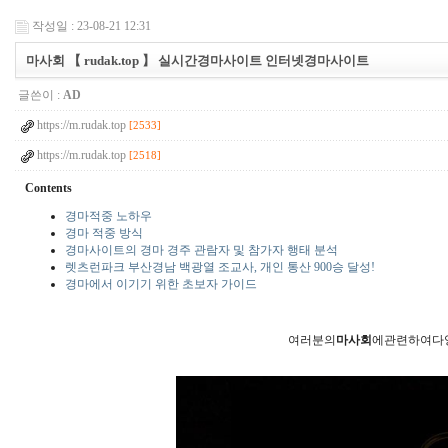
작성일 : 23-08-21 12:31
마사회 【 rudak.top 】 실시간경마사이트 인터넷경마사이트
글쓴이 :
AD
https://m.rudak.top
[2533]
https://m.rudak.top
[2518]
Contents
경마적중 노하우
경마 적중 방식
경마사이트의 경마 경주 관람자 및 참가자 행태 분석
렛츠런파크 부산경남 백광열 조교사, 개인 통산 900승 달성!
경마에서 이기기 위한 초보자 가이드
여러분의
마사회
에관련하여다