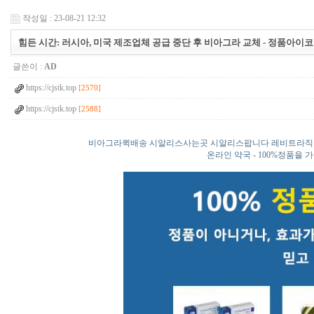
작성일 : 23-08-21 12:32
힘든 시간: 러시아, 미국 제조업체 공급 중단 후 비아그라 교체 - 정품아이
글쓴이 :
AD
https://cjstk.top
[2570]
https://cjstk.top
[2588]
비아그라퀵배송 시알리스사는곳 시알리스팝니다 레비트라직
온라인 약국 - 100%정품