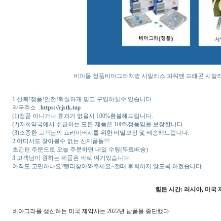
비아몰
정품비아그라처방
시알리스
파워맨
드래곤
시알
1.신뢰!정품!안전!확실하게 믿고 구입하실수 있습니다.
약국주소 :
https://cjstk.top
(1)정품 아니거나 효과가 없을시 100%환불해드립니다.
(2)저희약국에서 취급하는 모든 제품은 100%정품임을 보장합니다.
(3)소중한 고객님의 프라이버시를 위한 비밀보장 및 배송해드립니다.
2.어디서도 찾아볼수 없는 신제품들!!!
초간편 주문으로 오늘 주문하면 내일 수령(무료배송)
3.고객님이 원하는 제품은 바로 여기있습니다.
아직도 고민하나요?빨리찾아와주세요~절때 후회하지 않도록 하겠습니다.
힘든 시간: 러시아, 미국
비아그라를 생산하는 미국 제약사는 2022년 납품을 중단했다.