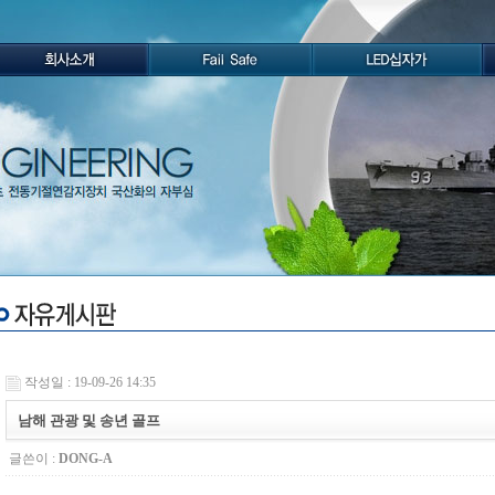
작성일 : 19-09-26 14:35
남해 관광 및 송년 골프
글쓴이 :
DONG-A