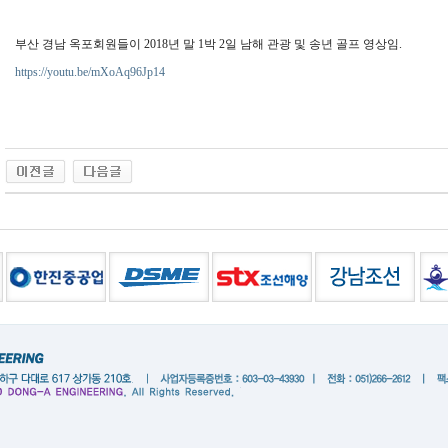
부산 경남 옥포회원들이 2018년 말 1박 2일 남해 관광 및 송년 골프 영상임.
https://youtu.be/mXoAq96Jp14